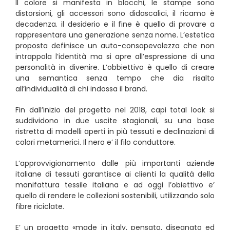
Il colore si manifesta in blocchi, le stampe sono
distorsioni, gli accessori sono didascalici, il ricamo è
decadenza. il desiderio e il fine è quello di provare a
rappresentare una generazione senza nome. L’estetica
proposta definisce un auto-consapevolezza che non
intrappola l’identità ma si apre all’espressione di una
personalità in divenire. L’obbiettivo è quello di creare
una semantica senza tempo che dia risalto
all’individualità di chi indossa il brand.
Fin dall’inizio del progetto nel 2018, capi total look si
suddividono in due uscite stagionali, su una base
ristretta di modelli aperti in più tessuti e declinazioni di
colori metamerici. Il nero e’ il filo conduttore.
L’approvvigionamento dalle più importanti aziende
italiane di tessuti garantisce ai clienti la qualità della
manifattura tessile italiana e ad oggi l’obiettivo e’
quello di rendere le collezioni sostenibili, utilizzando solo
fibre riciclate.
E’ un progetto «made in italy, pensato, disegnato ed