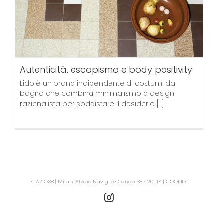
Autenticità, escapismo e body positivity
Lido è un brand indipendente di costumi da
bagno che combina minimalismo a design
razionalista per soddisfare il desiderio
[...]
SPAZIO38 | Milan, Alzaia Naviglio Grande 38 - 20144 |
COOKIES
Instagram